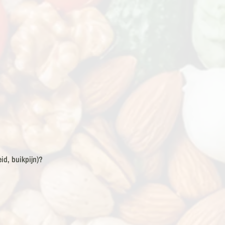
eid, buikpijn)?