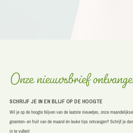
Onze nieuwsbrief ontvang
SCHRIJF JE IN EN BLIJF OP DE HOOGTE
Wil je op de hoogte blijven van de laatste nieuwtjes, onze maandelijks
groenten- en fruit van de maand én leuke tips ontvangen? Schrijf je dan
in te vullen!