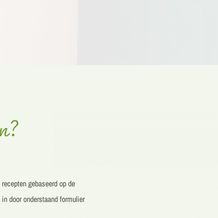
en?
e recepten gebaseerd op de
 in d
oor onderstaand formulier