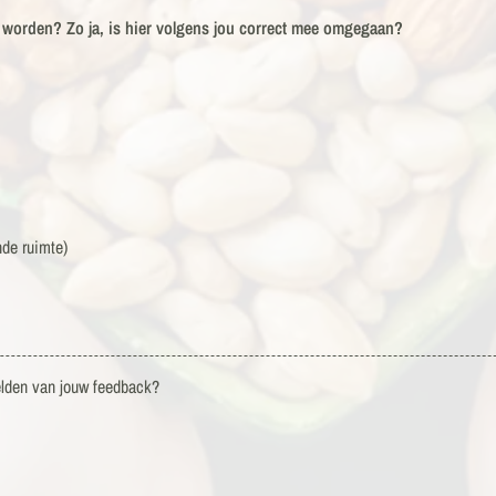
 worden? Zo ja, is hier volgens jou correct mee omgegaan?
nde ruimte)