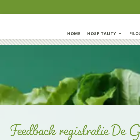
HOME
HOSPITALITY
FILO
Feedback registratie De G