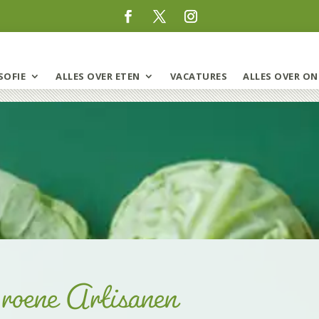
SOFIE
ALLES OVER ETEN
VACATURES
ALLES OVER ON
roene Artisanen