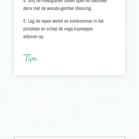
4. Snij de meergranen bollen open en besmeer
deze met de wasabi-gember dressing.
5. Leg de repen wortel en komkommer in het
pistoletje en schep de vega kipreepjes
erboven op.
Tips