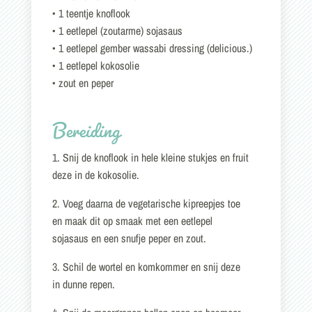
• 1 teentje knoflook
• 1 eetlepel (zoutarme) sojasaus
• 1 eetlepel gember wassabi dressing (delicious.)
• 1 eetlepel kokosolie
• zout en peper
Bereiding
1. Snij de knoflook in hele kleine stukjes en fruit
deze in de kokosolie.
2. Voeg daarna de vegetarische kipreepjes toe
en maak dit op smaak met een eetlepel
sojasaus en een snufje peper en zout.
3. Schil de wortel en komkommer en snij deze
in dunne repen.