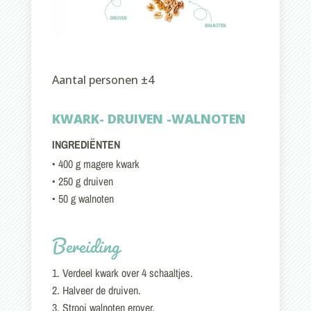
Aantal personen ±4
KWARK- DRUIVEN -WALNOTEN
INGREDIËNTEN
• 400 g magere kwark
• 250 g druiven
• 50 g walnoten
Bereiding
1. Verdeel kwark over 4 schaaltjes.
2. Halveer de druiven.
3. Strooi walnoten erover.