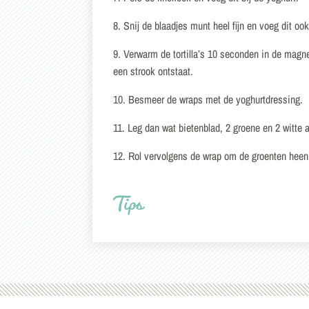
8. Snij de blaadjes munt heel fijn en voeg dit o
9. Verwarm de tortilla’s 10 seconden in de magn
een strook ontstaat.
10. Besmeer de wraps met de yoghurtdressing.
11. Leg dan wat bietenblad, 2 groene en 2 witte 
12. Rol vervolgens de wrap om de groenten heen
Tips