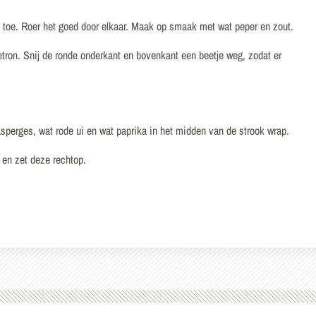
ok toe. Roer het goed door elkaar. Maak op smaak met wat peper en zout.
etron. Snij de ronde onderkant en bovenkant een beetje weg, zodat er
asperges, wat rode ui en wat paprika in het midden van de strook wrap.
 en zet deze rechtop.