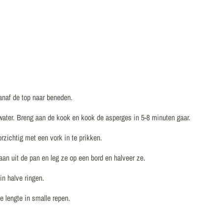
vanaf de top naar beneden.
water. Breng aan de kook en kook de asperges in 5-8 minuten gaar.
orzichtig met een vork in te prikken.
n uit de pan en leg ze op een bord en halveer ze.
in halve ringen.
e lengte in smalle repen.