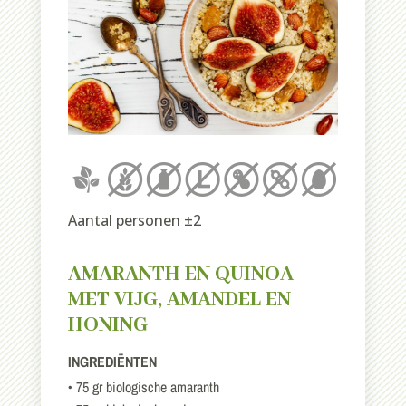
Aantal personen ±2
AMARANTH EN QUINOA
MET VIJG, AMANDEL EN
HONING
INGREDIËNTEN
• 75 gr biologische amaranth