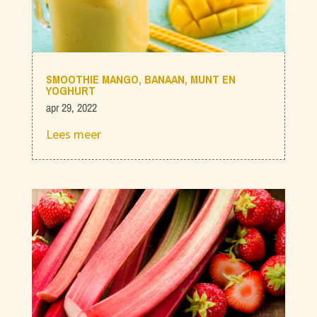
SMOOTHIE MANGO, BANAAN, MUNT EN
YOGHURT
apr 29, 2022
Lees meer