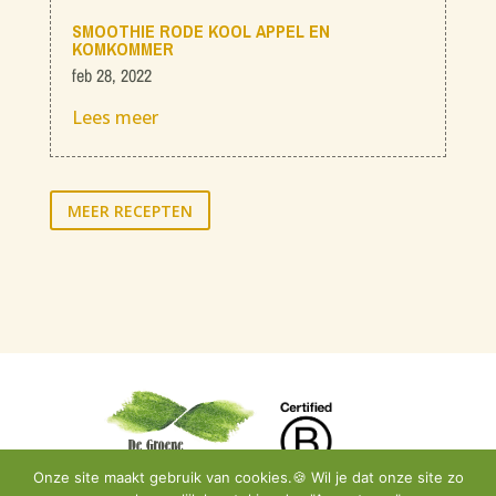
SMOOTHIE RODE KOOL APPEL EN
KOMKOMMER
feb 28, 2022
Lees meer
MEER RECEPTEN
Onze site maakt gebruik van cookies.🍪 Wil je dat onze site zo