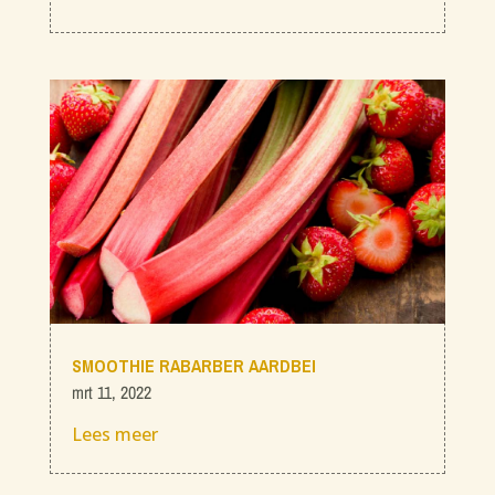
SMOOTHIE RABARBER AARDBEI
mrt 11, 2022
Lees meer