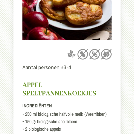
Aantal personen ±3-4
APPEL
SPELTPANNENKOEKJES
INGREDIËNTEN
• 250 ml biologische halfvolle melk (Weerribben)
• 150 gr biologische speltbloem
• 2 biologische appels