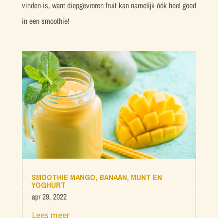
vinden is, want diepgevroren fruit kan namelijk óók heel goed
in een smoothie!
SMOOTHIE MANGO, BANAAN, MUNT EN
YOGHURT
apr 29, 2022
Lees meer