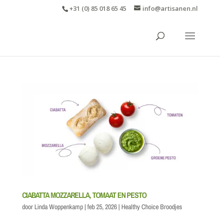
+31 (0) 85 018 65 45
info@artisanen.nl
CIABATTA MOZZARELLA, TOMAAT EN PESTO
door
Linda Woppenkamp
|
feb 25, 2026
|
Healthy Choice Broodjes