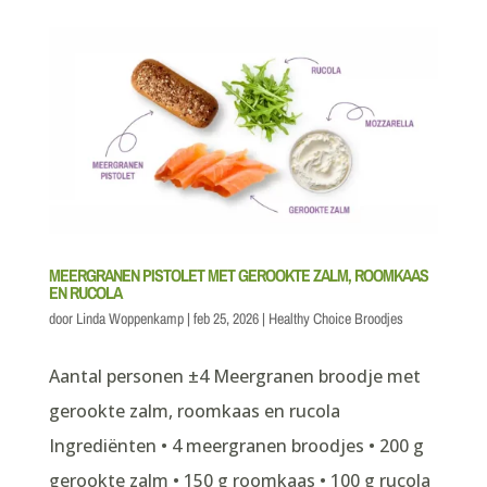
MEERGRANEN PISTOLET MET GEROOKTE ZALM, ROOMKAAS
EN RUCOLA
door
Linda Woppenkamp
|
feb 25, 2026
|
Healthy Choice Broodjes
Aantal personen ±4 Meergranen broodje met
gerookte zalm, roomkaas en rucola
Ingrediënten • 4 meergranen broodjes • 200 g
gerookte zalm • 150 g roomkaas • 100 g rucola