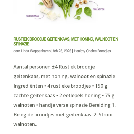
RUSTIEK BROODJE GEITENKAAS, MET HONING, WALNOOT EN
SPINAZIE
door
Linda Woppenkamp
|
feb 25, 2026
|
Healthy Choice Broodjes
Aantal personen ±4 Rustiek broodje
geitenkaas, met honing, walnoot en spinazie
Ingrediënten • 4 rustieke broodjes • 150 g
zachte geitenkaas • 2 eetlepels honing • 75 g
walnoten • handje verse spinazie Bereiding 1.
Beleg de broodjes met geitenkaas. 2. Strooi
walnoten...