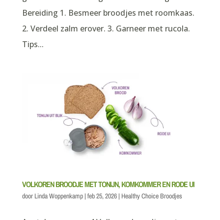
Bereiding 1. Besmeer broodjes met roomkaas.
2. Verdeel zalm erover. 3. Garneer met rucola.
Tips...
VOLKOREN BROODJE MET TONIJN, KOMKOMMER EN RODE UI
door
Linda Woppenkamp
|
feb 25, 2026
|
Healthy Choice Broodjes