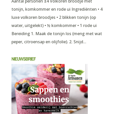
Aantal personen ±4 Volkoren broodje met
tonijn, komkommer en rode ui Ingrediënten • 4
luxe volkoren broodjes • 2 blikken tonijn (op
water, uitgelekt) • ½ komkommer • 1 rode ui
Bereiding 1. Maak de tonijn los (meng met wat
peper, citroensap en olijfolie). 2. Snijd...
NIEUWSBRIEF