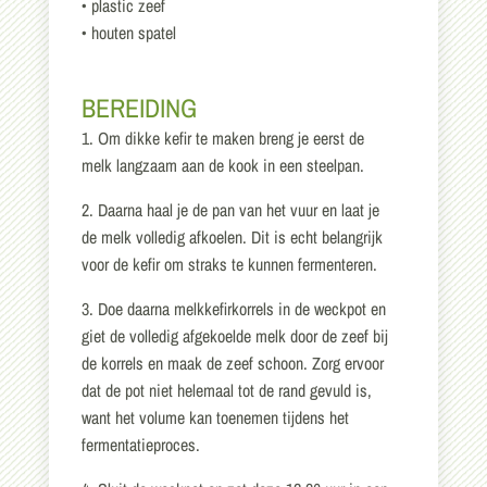
• plastic zeef
• houten spatel
BEREIDING
1. Om dikke kefir te maken breng je eerst de
melk langzaam aan de kook in een steelpan.
2. Daarna haal je de pan van het vuur en laat je
de melk volledig afkoelen. Dit is echt belangrijk
voor de kefir om straks te kunnen fermenteren.
3. Doe daarna melkkefirkorrels in de weckpot en
giet de volledig afgekoelde melk door de zeef bij
de korrels en maak de zeef schoon. Zorg ervoor
dat de pot niet helemaal tot de rand gevuld is,
want het volume kan toenemen tijdens het
fermentatieproces.