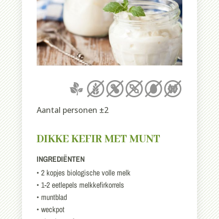
Aantal personen ±2
DIKKE KEFIR MET MUNT
INGREDIËNTEN
• 2 kopjes biologische volle melk
• 1-2 eetlepels melkkefirkorrels
• muntblad
• weckpot