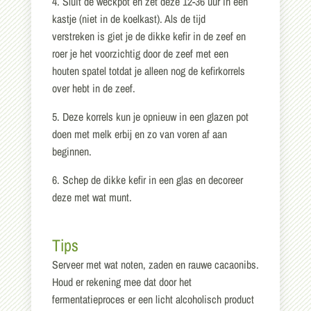
4. Sluit de weckpot en zet deze 12-36 uur in een
kastje (niet in de koelkast). Als de tijd
verstreken is giet je de dikke kefir in de zeef en
roer je het voorzichtig door de zeef met een
houten spatel totdat je alleen nog de kefirkorrels
over hebt in de zeef.
5. Deze korrels kun je opnieuw in een glazen pot
doen met melk erbij en zo van voren af aan
beginnen.
6. Schep de dikke kefir in een glas en decoreer
deze met wat munt.
Tips
Serveer met wat noten, zaden en rauwe cacaonibs.
Houd er rekening mee dat door het
fermentatieproces er een licht alcoholisch product