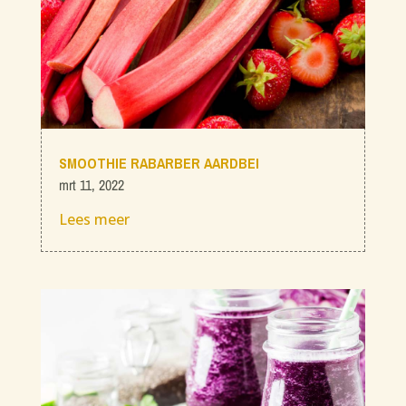
SMOOTHIE RABARBER AARDBEI
mrt 11, 2022
Lees meer