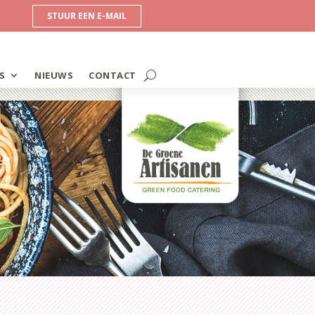
STUUR EEN E-MAIL
S
NIEUWS
CONTACT