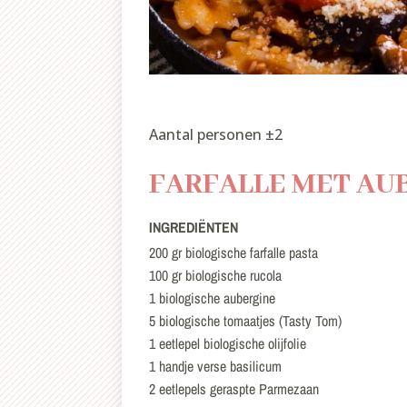
Aantal personen ±2
FARFALLE MET AU
INGREDIËNTEN
200 gr biologische farfalle pasta
100 gr biologische rucola
1 biologische aubergine
5 biologische tomaatjes (Tasty Tom)
1 eetlepel biologische olijfolie
1 handje verse basilicum
2 eetlepels geraspte Parmezaan