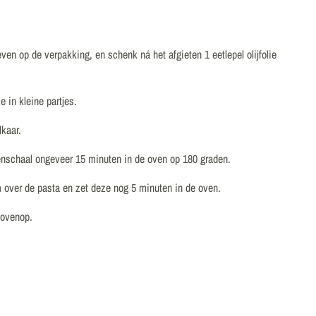
ven op de verpakking, en schenk ná het afgieten 1 eetlepel olijfolie
 in kleine partjes.
lkaar.
enschaal ongeveer 15 minuten in de oven op 180 graden.
 over de pasta en zet deze nog 5 minuten in de oven.
bovenop.