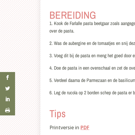
BEREIDING
1. Kook de Farlalle pasta beetgaar zoals aangege
over de pasta.
2. Was de aubergine en de tomaatjes en snij deze
3. Voeg dit bij de pasta en meng het goed door e
4. Doe de pasta in een ovenschaal en zet de ov
5. Verdeel daarna de Parmezaan en de basilicum
6. Leg de rucola op 2 borden schep de pasta er 
Tips
Printversie in
PDF