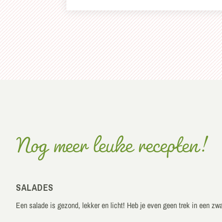
Nog meer leuke recepten!
SALADES
Een salade is gezond, lekker en licht! Heb je even geen trek in een z