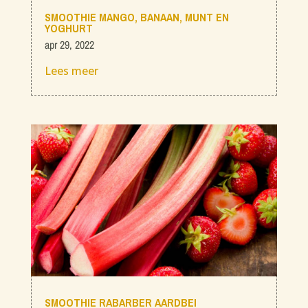
SMOOTHIE MANGO, BANAAN, MUNT EN
YOGHURT
apr 29, 2022
Lees meer
SMOOTHIE RABARBER AARDBEI