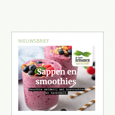
NIEUWSBRIEF