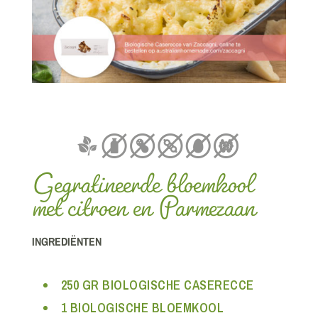
Gegratineerde bloemkool
met citroen en Parmezaan
INGREDIËNTEN
250 GR BIOLOGISCHE CASERECCE
1 BIOLOGISCHE BLOEMKOOL