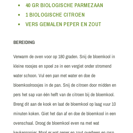
40 GR BIOLOGISCHE PARMEZAAN
1 BIOLOGISCHE CITROEN
VERS GEMALEN PEPER EN ZOUT
BEREIDING
Verwarm de oven voor op 180 graden. Snij de bloemkool in
kleine roosjes en spoel ze in een vergiet onder stromend
water schoon. Vul een pan met water en doe de
bloemkoolroosjes in de pan. Snij de citroen door midden en
pers het sap van één helft van de citroen bij de bloemkool.
Breng dit aan de kook en laat de bloemkool op laag vuur 10
minuten koken. Giet het dan af en doe de bloemkool in een
ovenschaal. Droog de bloemkool even na met wat
keukenpapier. Maal er wat peper en zout overheen en rasp