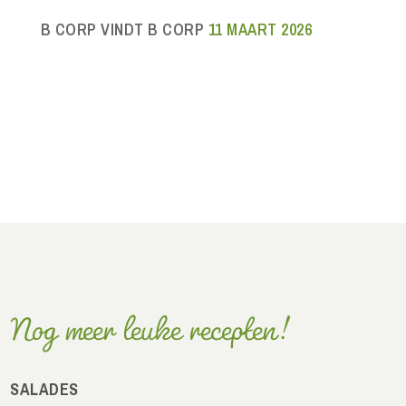
B CORP VINDT B CORP
11 MAART 2026
Nog meer leuke recepten!
SALADES