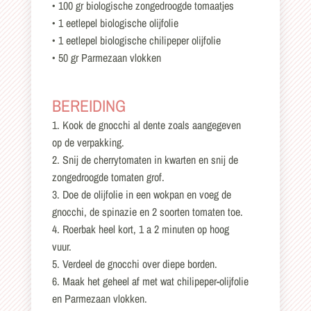
• 100 gr biologische zongedroogde tomaatjes
• 1 eetlepel biologische olijfolie
• 1 eetlepel biologische chilipeper olijfolie
• 50 gr Parmezaan vlokken
BEREIDING
1. Kook de gnocchi al dente zoals aangegeven
op de verpakking.
2. Snij de cherrytomaten in kwarten en snij de
zongedroogde tomaten grof.
3. Doe de olijfolie in een wokpan en voeg de
gnocchi, de spinazie en 2 soorten tomaten toe.
4. Roerbak heel kort, 1 a 2 minuten op hoog
vuur.
5. Verdeel de gnocchi over diepe borden.
6. Maak het geheel af met wat chilipeper-olijfolie
en Parmezaan vlokken.