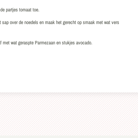
 de partjes tomaat toe.
het sap over de noedels en maak het gerecht op smaak met wat vers
af met wat geraspte Parmezaan en stukjes avocado.