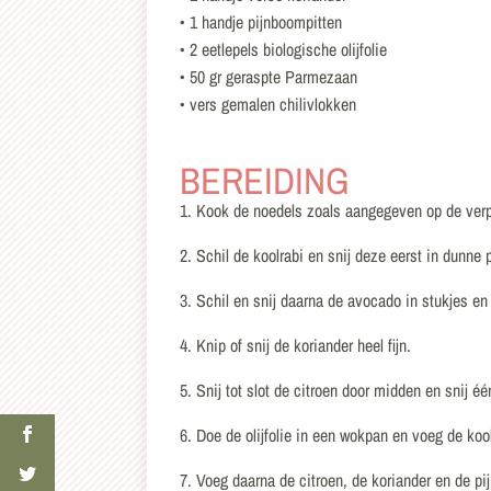
• 1 handje pijnboompitten
• 2 eetlepels biologische olijfolie
• 50 gr geraspte Parmezaan
• vers gemalen chilivlokken
BEREIDING
1. Kook de noedels zoals aangegeven op de ver
2. Schil de koolrabi en snij deze eerst in dunne
3. Schil en snij daarna de avocado in stukjes en 
4. Knip of snij de koriander heel fijn.
5. Snij tot slot de citroen door midden en snij één
6. Doe de olijfolie in een wokpan en voeg de koo
7. Voeg daarna de citroen, de koriander en de pi