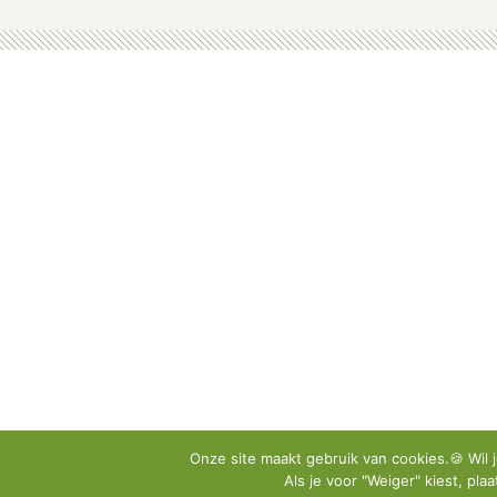
Onze site maakt gebruik van cookies.🍪 Wil j
Als je voor "Weiger" kiest, pla