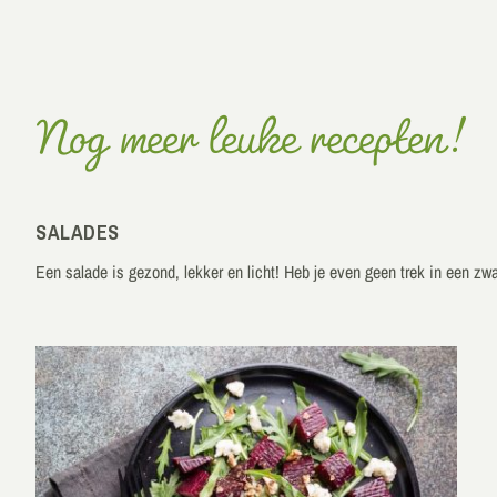
Nog meer leuke recepten!
SALADES
Een salade is gezond, lekker en licht! Heb je even geen trek in een z