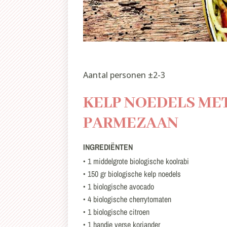
Aantal personen ±2-3
KELP NOEDELS ME
PARMEZAAN
INGREDIËNTEN
• 1 middelgrote biologische koolrabi
• 150 gr biologische kelp noedels
• 1 biologische avocado
• 4 biologische cherrytomaten
• 1 biologische citroen
• 1 handje verse koriander