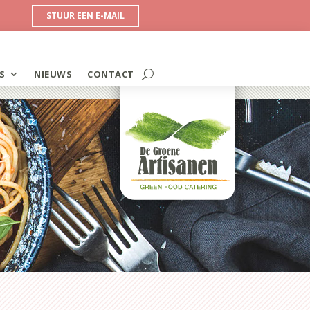
STUUR EEN E-MAIL
S
NIEUWS
CONTACT