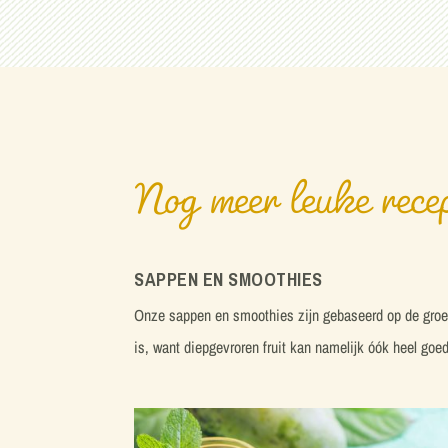
Nog meer leuke rece
SAPPEN EN SMOOTHIES
Onze sappen en smoothies zijn gebaseerd op de groente
is, want diepgevroren fruit kan namelijk óók heel go