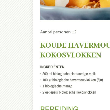
Aantal personen ±2
KOUDE HAVERMOU
KOKOSVLOKKEN
INGREDIËNTEN
• 300 ml biologische plantaardige melk
• 100 gr biologische havermoutvlokken (fijn)
• 1 biologische mango
• 2 eetlepels biologische kokosvlokken
BEREIDING