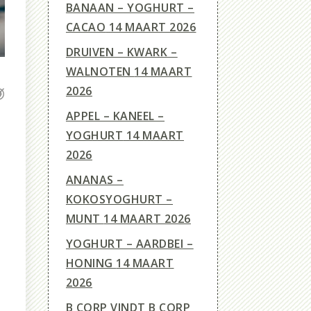
BANAAN – YOGHURT –
CACAO
14 MAART 2026
DRUIVEN – KWARK –
WALNOTEN
14 MAART
2026
APPEL – KANEEL –
YOGHURT
14 MAART
2026
ANANAS –
KOKOSYOGHURT –
MUNT
14 MAART 2026
YOGHURT – AARDBEI –
HONING
14 MAART
2026
B CORP VINDT B CORP