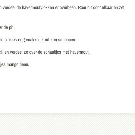
 verdeel de havermoutvlokken er overheen. Roer dit door elkaar en zet
r de pit.
de blokjes er gemakkelijk uit kan scheppen.
il en verdeel ze over de schaaltjes met havermout.
ukjes mango heen.