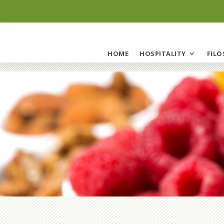
HOME
HOSPITALITY
FILO