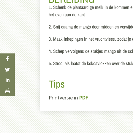
1. Schenk de plantaardige melk in de kommen en
het even aan de kant.
2. Snij daarna de mango door midden en verwijde
3. Maak inkepingen in het vruchtvlees, zodat je 
4. Schep vervolgens de stukjes mango uit de sch
5. Strooi als laatst de kokosvlokken over de st
Tips
Printversie in
PDF