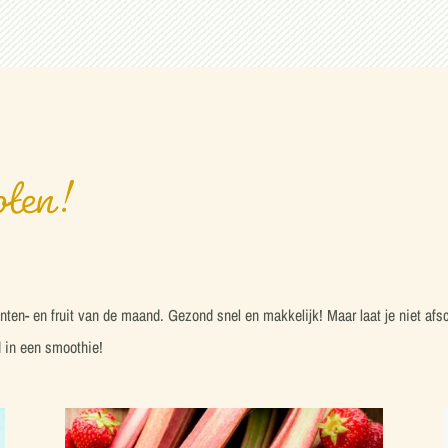
pten!
n- en fruit van de maand. Gezond snel en makkelijk! Maar laat je niet afsch
ed in een smoothie!