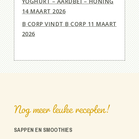
YOGHURT – AARDBEI – HONING
14 MAART 2026
B CORP VINDT B CORP
11 MAART
2026
Nog meer leuke recepten!
SAPPEN EN SMOOTHIES