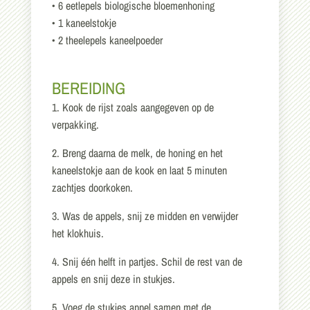
• 6 eetlepels biologische bloemenhoning
• 1 kaneelstokje
• 2 theelepels kaneelpoeder
BEREIDING
1. Kook de rijst zoals aangegeven op de
verpakking.
2. Breng daarna de melk, de honing en het
kaneelstokje aan de kook en laat 5 minuten
zachtjes doorkoken.
3. Was de appels, snij ze midden en verwijder
het klokhuis.
4. Snij één helft in partjes. Schil de rest van de
appels en snij deze in stukjes.
5. Voeg de stukjes appel samen met de