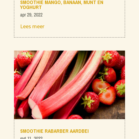
SMOOTHIE MANGO, BANAAN, MUNT EN
YOGHURT
apr 29, 2022
Lees meer
SMOOTHIE RABARBER AARDBEI
mrt 11, 2022