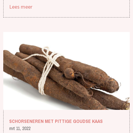
Lees meer
SCHORSENEREN MET PITTIGE GOUDSE KAAS
mrt 11, 2022