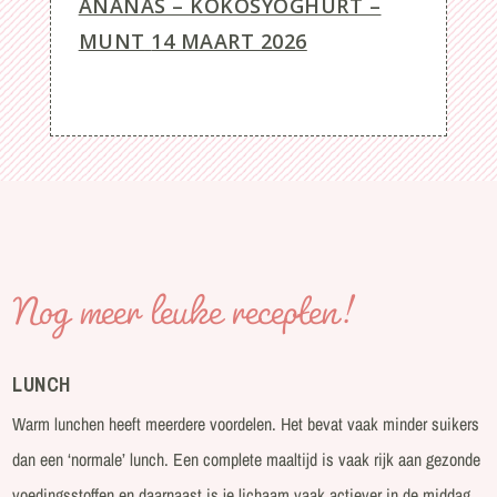
ANANAS – KOKOSYOGHURT –
MUNT
14 MAART 2026
Nog meer leuke recepten!
LUNCH
Warm lunchen heeft meerdere voordelen. Het bevat vaak minder suikers
dan een ‘normale’ lunch. Een complete maaltijd is vaak rijk aan gezonde
voedingsstoffen en daarnaast is je lichaam vaak actiever in de middag.