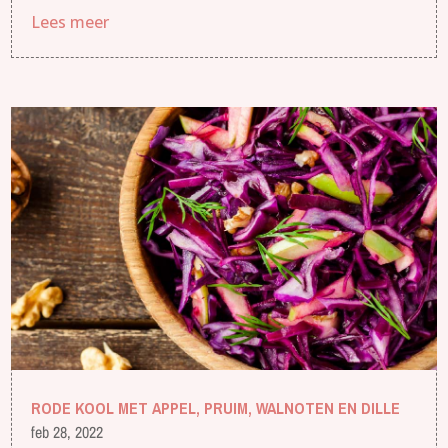
Lees meer
RODE KOOL MET APPEL, PRUIM, WALNOTEN EN DILLE
feb 28, 2022