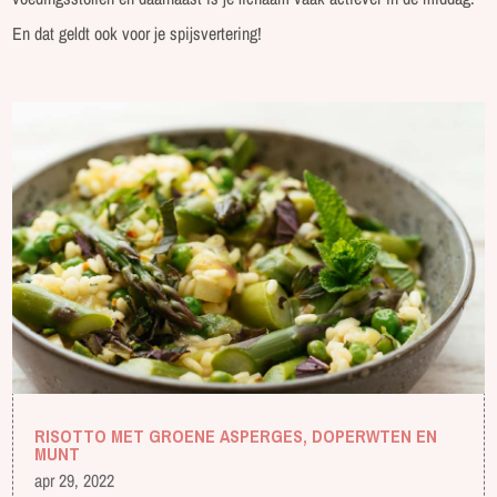
En dat geldt ook voor je spijsvertering!
RISOTTO MET GROENE ASPERGES, DOPERWTEN EN
MUNT
apr 29, 2022