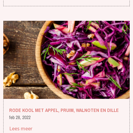
RODE KOOL MET APPEL, PRUIM, WALNOTEN EN DILLE
feb 28, 2022
Lees meer