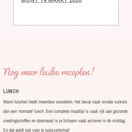
MUNT
14 MAART 2026
Nog meer leuke recepten!
LUNCH
Warm lunchen heeft meerdere voordelen. Het bevat vaak minder suikers
dan een ‘normale’ lunch. Een complete maaltijd is vaak rijk aan gezonde
voedingsstoffen en daarnaast is je lichaam vaak actiever in de middag.
En dat geldt ook voor je spijsvertering!