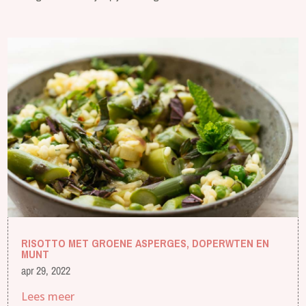
RISOTTO MET GROENE ASPERGES, DOPERWTEN EN
MUNT
apr 29, 2022
Lees meer