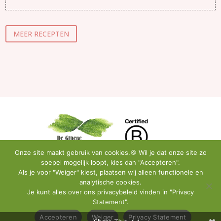
MEER RECEPTEN
Onze site maakt gebruik van cookies.🍪 Wil je dat onze site zo
soepel mogelijk loopt, kies dan "Accepteren".
Als je voor "Weiger" kiest, plaatsen wij alleen functionele en
analytische cookies.
Privacy Policy
•
Instagram
•
Facebook
•
Contact
Je kunt alles over ons privacybeleid vinden in "Privacy
Statement".
© De Groene Artisanen | All Rights Reserved
Accepteren
Weiger
Privacy Statement