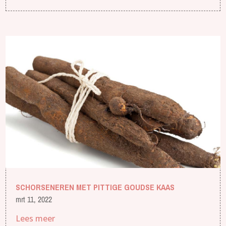
SCHORSENEREN MET PITTIGE GOUDSE KAAS
mrt 11, 2022
Lees meer