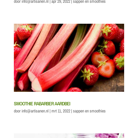
door
info@artisanen.nl
|
apr 29, 2022
|
sappen en smoothies
SMOOTHIE RABARBER AARDBEI
door
info@artisanen.nl
|
mrt 11, 2022
|
sappen en smoothies