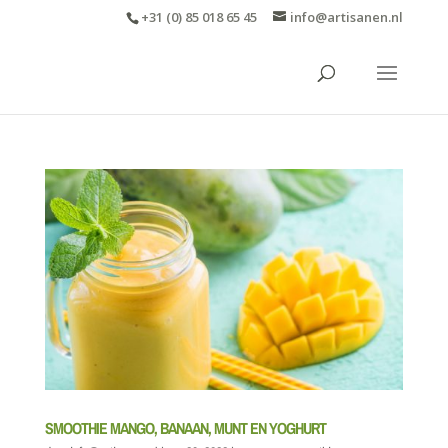
+31 (0) 85 018 65 45
info@artisanen.nl
SMOOTHIE MANGO, BANAAN, MUNT EN YOGHURT