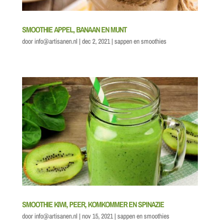
SMOOTHIE APPEL, BANAAN EN MUNT
door
info@artisanen.nl
|
dec 2, 2021
|
sappen en smoothies
SMOOTHIE KIWI, PEER, KOMKOMMER EN SPINAZIE
door
info@artisanen.nl
|
nov 15, 2021
|
sappen en smoothies