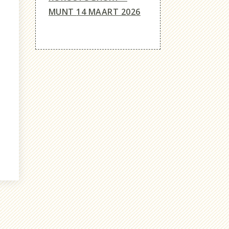
MUNT
14 MAART 2026