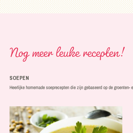
Nog meer leuke recepten!
SOEPEN
Heerlijke homemade soeprecepten die zijn gebaseerd op de groenten- e