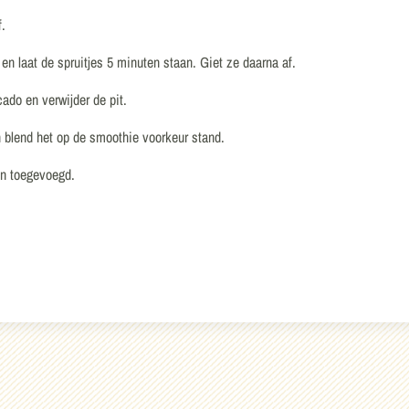
f.
en laat de spruitjes 5 minuten staan. Giet ze daarna af.
ado en verwijder de pit.
n blend het op de smoothie voorkeur stand.
en toegevoegd.