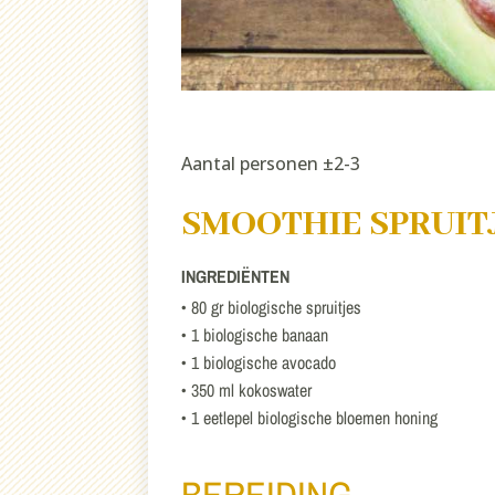
Aantal personen ±2-3
SMOOTHIE SPRUIT
INGREDIËNTEN
• 80 gr biologische spruitjes
• 1 biologische banaan
• 1 biologische avocado
• 350 ml kokoswater
• 1 eetlepel biologische bloemen honing
BEREIDING