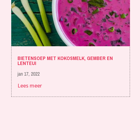
BIETENSOEP MET KOKOSMELK, GEMBER EN
LENTEUI
jan 17, 2022
Lees meer