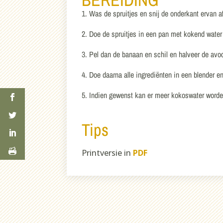
1. Was de spruitjes en snij de onderkant ervan a
2. Doe de spruitjes in een pan met kokend water 
3. Pel dan de banaan en schil en halveer de avoc
4. Doe daarna alle ingrediënten in een blender e
5. Indien gewenst kan er meer kokoswater word
Tips
Printversie in
PDF