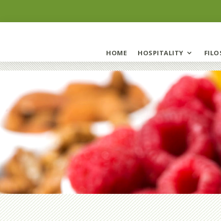
HOME
HOSPITALITY
FILO