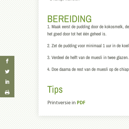
BEREIDING
1. Maak eerst de pudding door de kokosmelk, de 
het goed door tot het één geheel is.
2. Zet de pudding voor minimaal 1 uur in de koel
3. Verdeel de helft van de muesli in twee glaze
4. Doe daarna de rest van de muesli op de chia
Tips
Printversie in
PDF