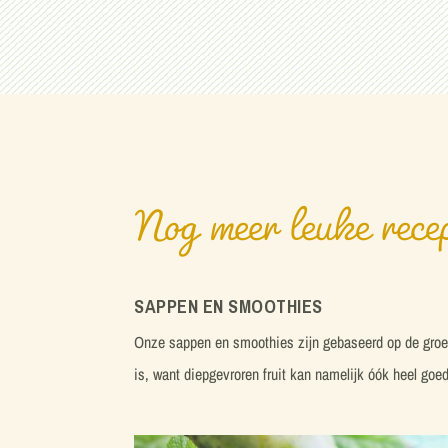
Nog meer leuke rece
SAPPEN EN SMOOTHIES
Onze sappen en smoothies zijn gebaseerd op de groente
is, want diepgevroren fruit kan namelijk óók heel go