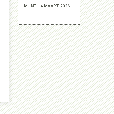
MUNT
14 MAART 2026