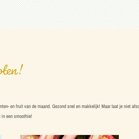
pten!
n- en fruit van de maand. Gezond snel en makkelijk! Maar laat je niet afsch
ed in een smoothie!