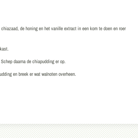
chiazaad, de honing en het vanille extract in een kom te doen en roer
kast.
n. Schep daarna de chiapudding er op.
pudding en breek er wat walnoten overheen.