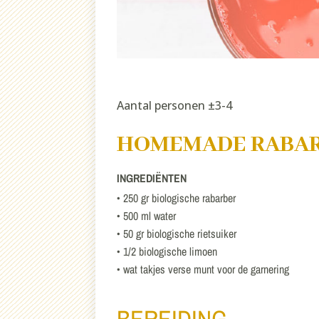
Aantal personen ±3-4
HOMEMADE RABAR
INGREDIËNTEN
• 250 gr biologische rabarber
• 500 ml water
• 50 gr biologische rietsuiker
• 1/2 biologische limoen
• wat takjes verse munt voor de garnering
BEREIDING