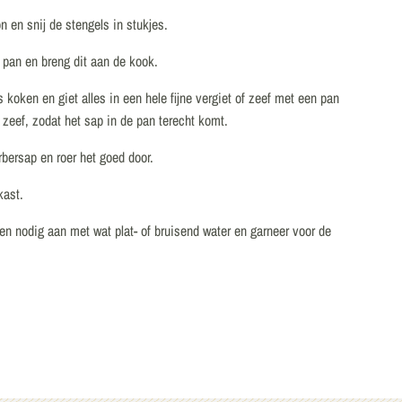
 en snij de stengels in stukjes.
n pan en breng dit aan de kook.
 koken en giet alles in een hele fijne vergiet of zeef met een pan
 zeef, zodat het sap in de pan terecht komt.
rbersap en roer het goed door.
kast.
en nodig aan met wat plat- of bruisend water en garneer voor de