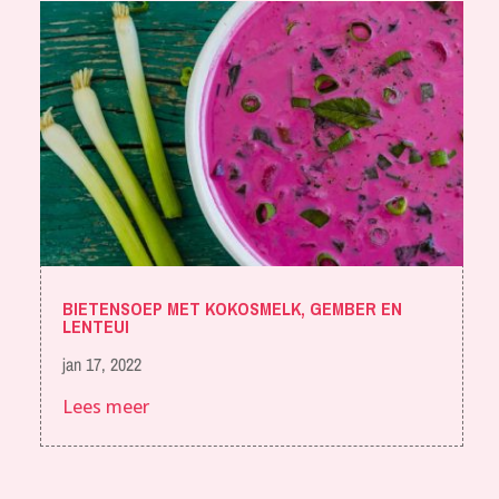
BIETENSOEP MET KOKOSMELK, GEMBER EN
LENTEUI
jan 17, 2022
Lees meer