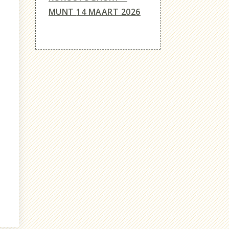
MUNT
14 MAART 2026