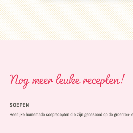
Nog meer leuke recepten!
SOEPEN
Heerlijke homemade soeprecepten die zijn gebaseerd op de groenten- e