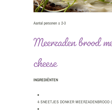
Aantal personen ± 2-3
Meerzaden brood me
cheese
INGREDIËNTEN
4 SNEETJES DONKER MEERZADENBROOD (