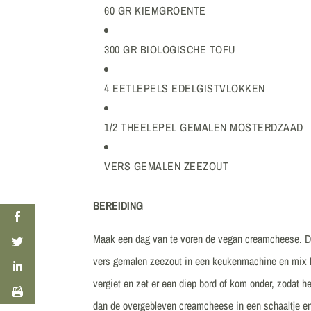
60 GR KIEMGROENTE
300 GR BIOLOGISCHE TOFU
4 EETLEPELS EDELGISTVLOKKEN
1/2 THEELEPEL GEMALEN MOSTERDZAAD
VERS GEMALEN ZEEZOUT
BEREIDING
Maak een dag van te voren de vegan creamcheese. Do
vers gemalen zeezout in een keukenmachine en mix het
vergiet en zet er een diep bord of kom onder, zodat h
dan de overgebleven creamcheese in een schaaltje en 