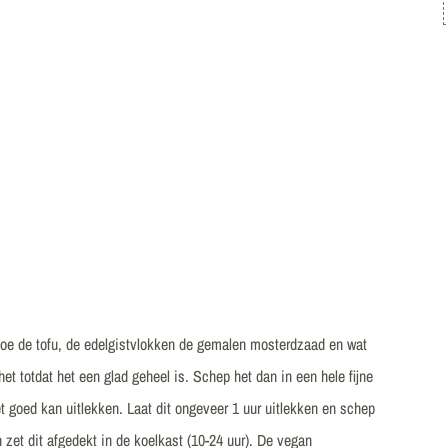
e de tofu, de edelgistvlokken de gemalen mosterdzaad en wat
 totdat het een glad geheel is. Schep het dan in een hele fijne
et goed kan uitlekken. Laat dit ongeveer 1 uur uitlekken en schep
zet dit afgedekt in de koelkast (10-24 uur). De vegan