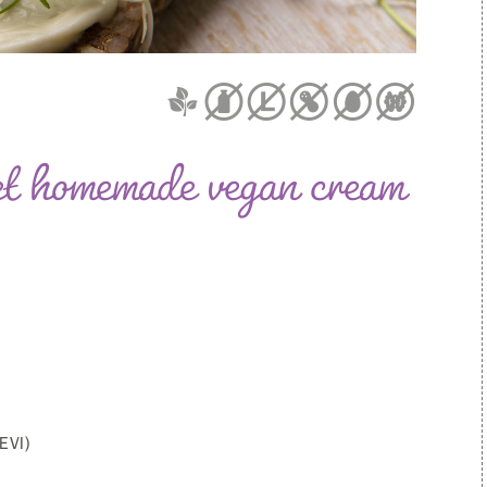
t homemade vegan cream
EVI)