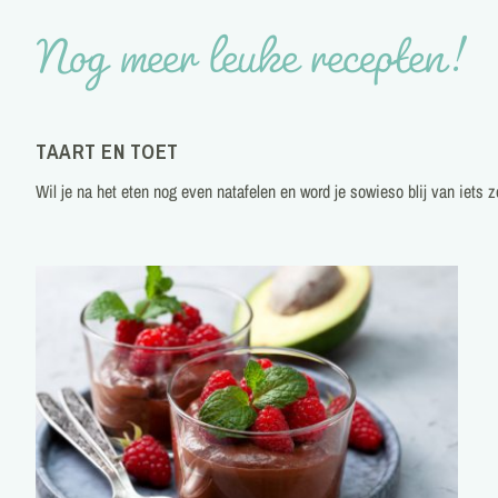
Nog meer leuke recepten!
TAART EN TOET
Wil je na het eten nog even natafelen en word je sowieso blij van iets 