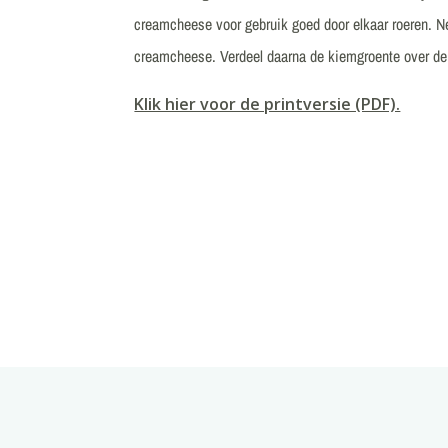
creamcheese voor gebruik goed door elkaar roeren. 
creamcheese. Verdeel daarna de kiemgroente over d
Klik hier voor de printversie (PDF).