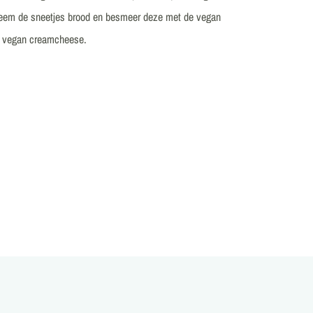
Neem de sneetjes brood en besmeer deze met de vegan
e vegan creamcheese.