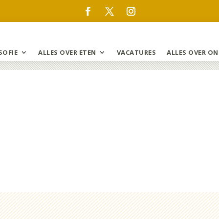
SOFIE
ALLES OVER ETEN
VACATURES
ALLES OVER ON