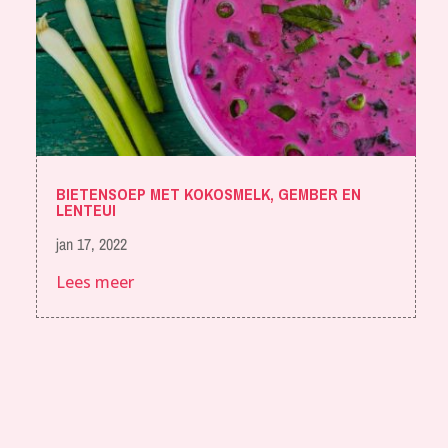
BIETENSOEP MET KOKOSMELK, GEMBER EN
LENTEUI
jan 17, 2022
Lees meer