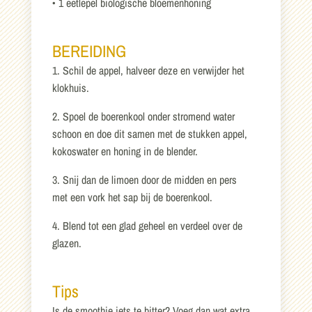
• 1 eetlepel biologische bloemenhoning
BEREIDING
1. Schil de appel, halveer deze en verwijder het
klokhuis.
2. Spoel de boerenkool onder stromend water
schoon en doe dit samen met de stukken appel,
kokoswater en honing in de blender.
3. Snij dan de limoen door de midden en pers
met een vork het sap bij de boerenkool.
4. Blend tot een glad geheel en verdeel over de
glazen.
Tips
Is de smoothie iets te bitter? Voeg dan wat extra