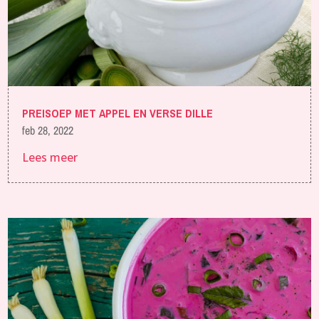
PREISOEP MET APPEL EN VERSE DILLE
feb 28, 2022
Lees meer