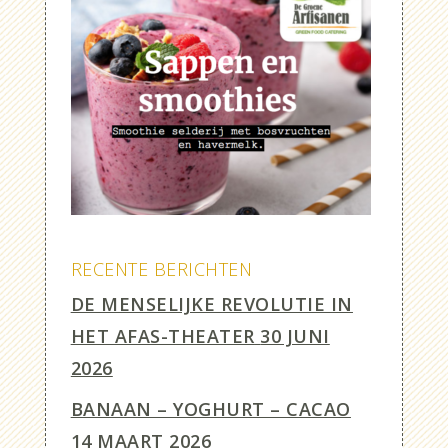
RECENTE BERICHTEN
DE MENSELIJKE REVOLUTIE IN
HET AFAS-THEATER
30 JUNI
2026
BANAAN – YOGHURT – CACAO
14 MAART 2026