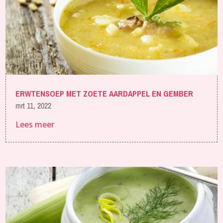
ERWTENSOEP MET ZOETE AARDAPPEL EN GEMBER
mrt 11, 2022
Lees meer