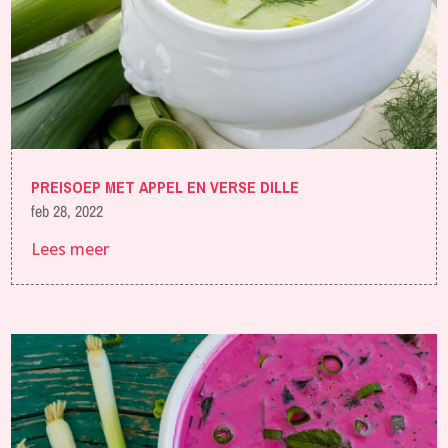
PREISOEP MET APPEL EN VERSE DILLE
feb 28, 2022
Lees meer