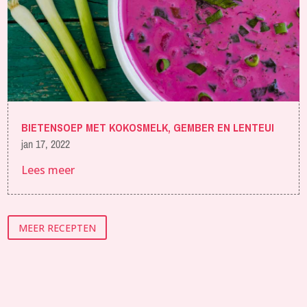
BIETENSOEP MET KOKOSMELK, GEMBER EN LENTEUI
jan 17, 2022
Lees meer
MEER RECEPTEN