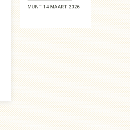
MUNT
14 MAART 2026