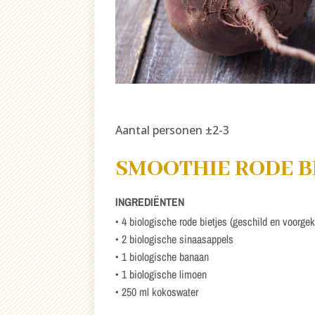
Aantal personen ±2-3
SMOOTHIE RODE BI
INGREDIËNTEN
• 4 biologische rode bietjes (geschild en voorge
• 2 biologische sinaasappels
• 1 biologische banaan
• 1 biologische limoen
• 250 ml kokoswater