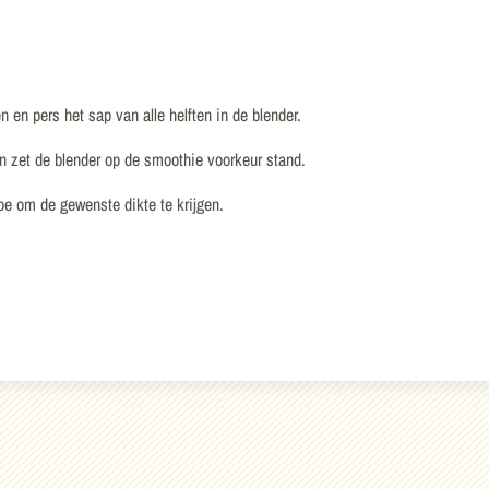
 en pers het sap van alle helften in de blender.
en zet de blender op de smoothie voorkeur stand.
oe om de gewenste dikte te krijgen.