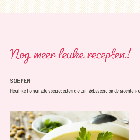
Nog meer leuke recepten!
SOEPEN
Heerlijke homemade soeprecepten die zijn gebaseerd op de groenten- e