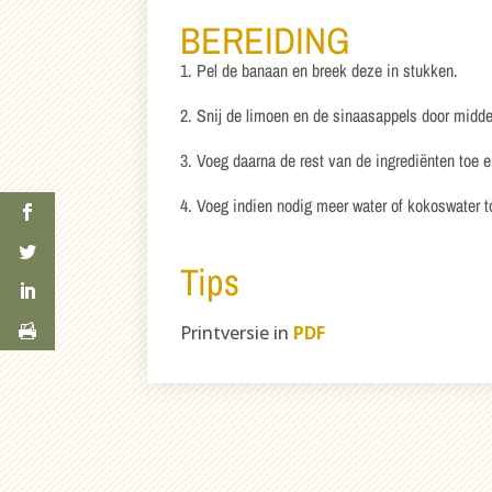
BEREIDING
1. Pel de banaan en breek deze in stukken.
2. Snij de limoen en de sinaasappels door midden
3. Voeg daarna de rest van de ingrediënten toe 
4. Voeg indien nodig meer water of kokoswater t
Tips
Printversie in
PDF