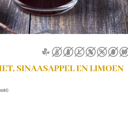
ET, SINAASAPPEL EN LIMOEN
kookt)