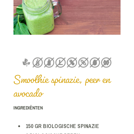
Smoothie spinazie, peer en
avocado
INGREDIËNTEN
150 GR BIOLOGISCHE SPINAZIE