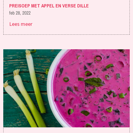
PREISOEP MET APPEL EN VERSE DILLE
feb 28, 2022
Lees meer