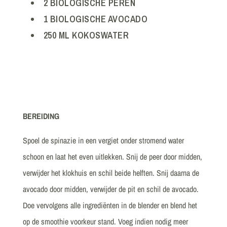
2 BIOLOGISCHE PEREN
1 BIOLOGISCHE AVOCADO
250 ML KOKOSWATER
BEREIDING
Spoel de spinazie in een vergiet onder stromend water
schoon en laat het even uitlekken. Snij de peer door midden,
verwijder het klokhuis en schil beide helften. Snij daarna de
avocado door midden, verwijder de pit en schil de avocado.
Doe vervolgens alle ingrediënten in de blender en blend het
op de smoothie voorkeur stand. Voeg indien nodig meer