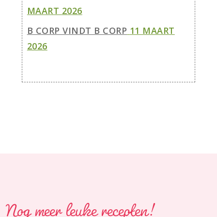
MAART 2026
B CORP VINDT B CORP
11 MAART
2026
Nog meer leuke recepten!