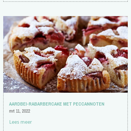
AARDBEI-RABARBERCAKE MET PECCANNOTEN
mrt 11, 2022
Lees meer