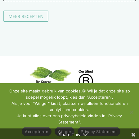
MEER RECEPTEN
Onze site maakt gebruik van cookies.🍪 Wil je dat onze site zo
soepel mogelijk loopt, kies dan "Accepteren".
Als je voor "Weiger" kiest, plaatsen wij alleen functionele en
analytische cookies.
Privacy Policy
•
Instagram
•
Facebook
•
Contact
Je kunt alles over ons privacybeleid vinden in "Privacy
Statement".
© De Groene Artisanen | All Rights Reserved
Accepteren
Weiger
Privacy Statement
Share This