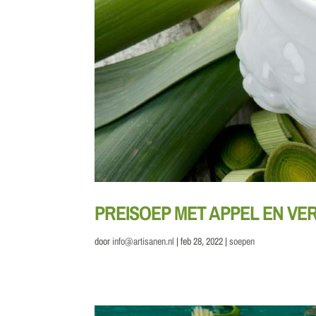
PREISOEP MET APPEL EN VER
door
info@artisanen.nl
|
feb 28, 2022
|
soepen