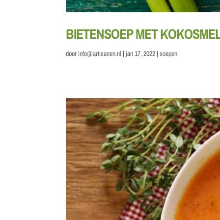
BIETENSOEP MET KOKOSMEL
door
info@artisanen.nl
|
jan 17, 2022
|
soepen