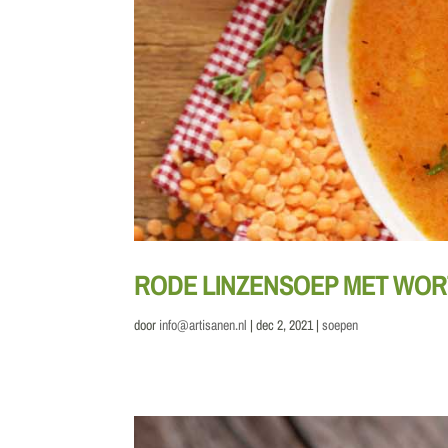
RODE LINZENSOEP MET WORT
door
info@artisanen.nl
|
dec 2, 2021
|
soepen