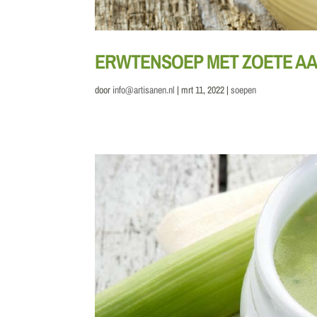
ERWTENSOEP MET ZOETE A
door
info@artisanen.nl
|
mrt 11, 2022
|
soepen