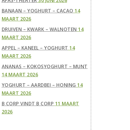
AFAS-THEATER
30 JUNI 2026
BANAAN – YOGHURT – CACAO
14
MAART 2026
DRUIVEN – KWARK – WALNOTEN
14
MAART 2026
APPEL – KANEEL – YOGHURT
14
MAART 2026
ANANAS – KOKOSYOGHURT – MUNT
14 MAART 2026
YOGHURT – AARDBEI – HONING
14
MAART 2026
B CORP VINDT B CORP
11 MAART
2026