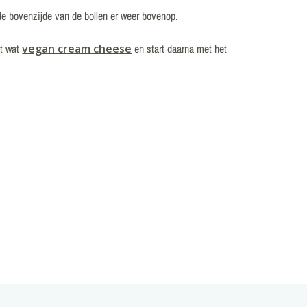
de bovenzijde van de bollen er weer bovenop.
et wat
vegan cream cheese
en start daarna met het