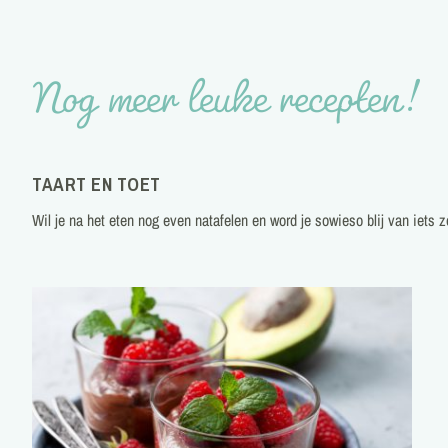
Nog meer leuke recepten!
TAART EN TOET
Wil je na het eten nog even natafelen en word je sowieso blij van iets 