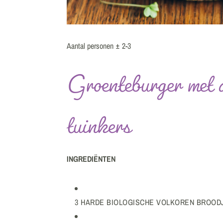
Aantal personen ± 2-3
Groenteburger met 
tuinkers
INGREDIËNTEN
3 HARDE BIOLOGISCHE VOLKOREN BROOD