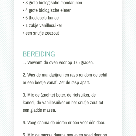
• 3 grote biologische mandarijnen
• 4 grote biologische eieren
• 6 theelepels kaneel
• 1 zakje vanillesuiker
• een snufje zeezout
BEREIDING
1. Verwarm de oven voor op 175 graden.
2. Was de mandarijnen en rasp rondom de schil
er een beetje vanaf. Zet de rasp apart.
3. Mix de (zachte) boter, de rietsuiker, de
kaneel, de vanillesuiker en het snufje zout tot
een gladde massa.
4. Voeg daarna de eieren er één voor één door.
5. Mix de massa daarna nog even goed door op