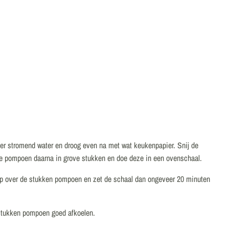
er stromend water en droog even na met wat keukenpapier. Snij de
de pompoen daarna in grove stukken en doe deze in een ovenschaal.
up over de stukken pompoen en zet de schaal dan ongeveer 20 minuten
 stukken pompoen goed afkoelen.