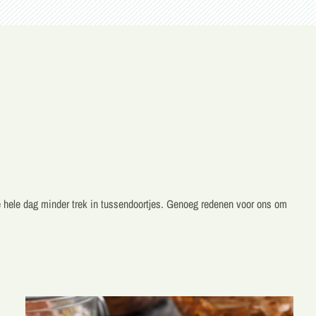
e hele dag minder trek in tussendoortjes. Genoeg redenen voor ons om