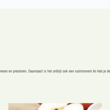
neren en presteren.
Daarnaast is het ontbijt ook een rustmoment én heb je d