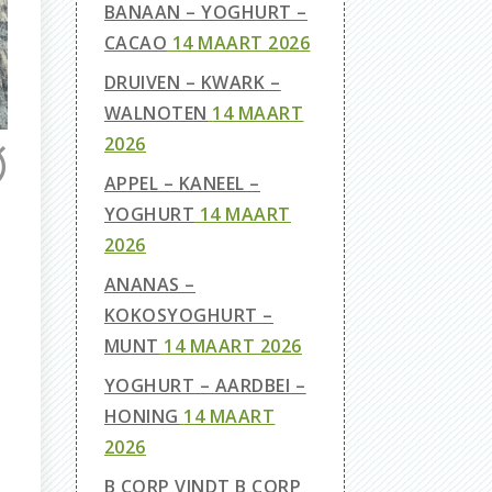
BANAAN – YOGHURT –
CACAO
14 MAART 2026
DRUIVEN – KWARK –
WALNOTEN
14 MAART
2026
APPEL – KANEEL –
YOGHURT
14 MAART
2026
ANANAS –
KOKOSYOGHURT –
MUNT
14 MAART 2026
YOGHURT – AARDBEI –
HONING
14 MAART
2026
B CORP VINDT B CORP