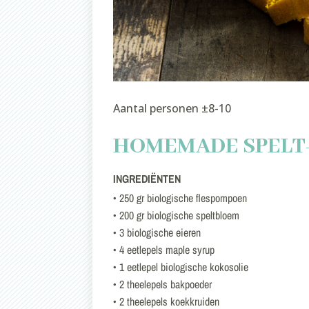
Aantal personen ±8-10
HOMEMADE SPELT
INGREDIËNTEN
• 250 gr biologische flespompoen
• 200 gr biologische speltbloem
• 3 biologische eieren
• 4 eetlepels maple syrup
• 1 eetlepel biologische kokosolie
• 2 theelepels bakpoeder
• 2 theelepels koekkruiden