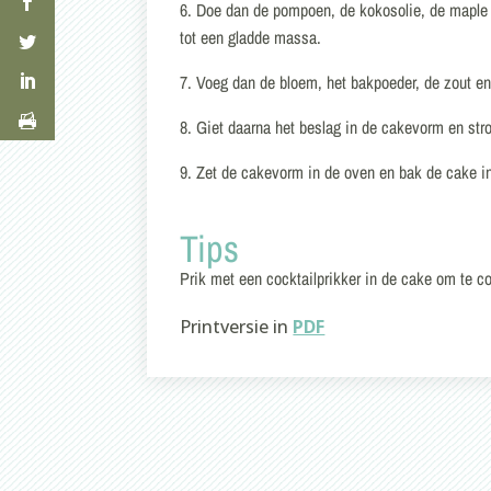
6. Doe dan de pompoen, de kokosolie, de maple 
tot een gladde massa.
7. Voeg dan de bloem, het bakpoeder, de zout en
8. Giet daarna het beslag in de cakevorm en st
9. Zet de cakevorm in de oven en bak de cake in 
Tips
Prik met een cocktailprikker in de cake om te co
Printversie in
PDF