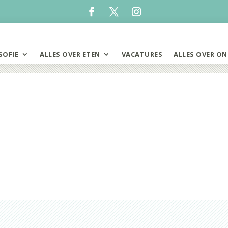
SOFIE
ALLES OVER ETEN
VACATURES
ALLES OVER ON