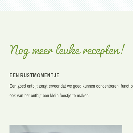
Nog meer leuke recepten!
EEN RUSTMOMENTJE
Een goed
ontbijt
zorgt ervoor dat we goed kunnen concentreren, functio
ook van het ontbijt een klein feestje te maken!