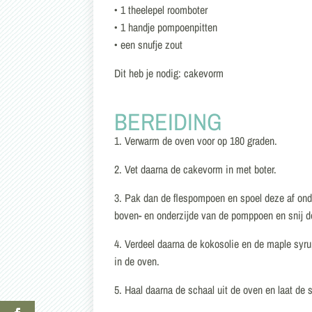
• 1 theelepel roomboter
• 1 handje pompoenpitten
• een snufje zout
Dit heb je nodig: cakevorm
BEREIDING
1. Verwarm de oven voor op 180 graden.
2. Vet daarna de cakevorm in met boter.
3. Pak dan de flespompoen en spoel deze af ond
boven- en onderzijde van de pomppoen en snij 
4. Verdeel daarna de kokosolie en de maple syr
in de oven.
5. Haal daarna de schaal uit de oven en laat de