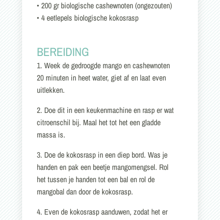
• 200 gr biologische cashewnoten (ongezouten)
• 4 eetlepels biologische kokosrasp
BEREIDING
1. Week de gedroogde mango en cashewnoten
20 minuten in heet water, giet af en laat even
uitlekken.
2. Doe dit in een keukenmachine en rasp er wat
citroenschil bij. Maal het tot het een gladde
massa is.
3. Doe de kokosrasp in een diep bord. Was je
handen en pak een beetje mangomengsel. Rol
het tussen je handen tot een bal en rol de
mangobal dan door de kokosrasp.
4. Even de kokosrasp aanduwen, zodat het er