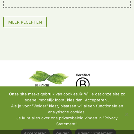
MEER RECEPTEN
Onze site maakt gebruik van cookies.🍪 Wil je dat onze site zo
soepel mogelijk loopt, kies dan "Accepteren".
Als je voor "Weiger" kiest, plaatsen wij alleen functionele en
analytische cookies.
Privacy Policy
•
Instagram
•
Facebook
•
Contact
Je kunt alles over ons privacybeleid vinden in "Privacy
Statement".
© De Groene Artisanen | All Rights Reserved
Accepteren
Weiger
Privacy Statement