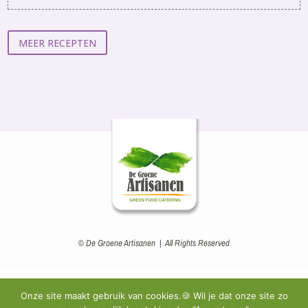
MEER RECEPTEN
© De Groene Artisanen | All Rights Reserved
Onze site maakt gebruik van cookies.🍪 Wil je dat onze site zo