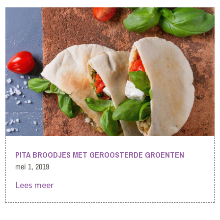
PITA BROODJES MET GEROOSTERDE GROENTEN
mei 1, 2019
Lees meer