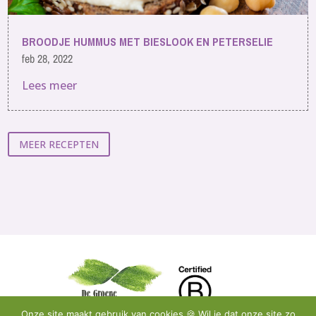
BROODJE HUMMUS MET BIESLOOK EN PETERSELIE
feb 28, 2022
Lees meer
MEER RECEPTEN
Onze site maakt gebruik van cookies.🍪 Wil je dat onze site zo