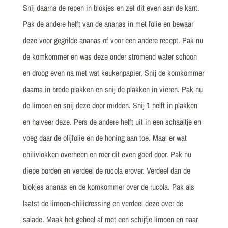
Snij daarna de repen in blokjes en zet dit even aan de kant.
Pak de andere helft van de ananas in met folie en bewaar
deze voor gegrilde ananas of voor een andere recept. Pak nu
de komkommer en was deze onder stromend water schoon
en droog even na met wat keukenpapier. Snij de komkommer
daarna in brede plakken en snij de plakken in vieren. Pak nu
de limoen en snij deze door midden. Snij 1 helft in plakken
en halveer deze. Pers de andere helft uit in een schaaltje en
voeg daar de olijfolie en de honing aan toe. Maal er wat
chilivlokken overheen en roer dit even goed door. Pak nu
diepe borden en verdeel de rucola erover. Verdeel dan de
blokjes ananas en de komkommer over de rucola. Pak als
laatst de limoen-chilidressing en verdeel deze over de
salade. Maak het geheel af met een schijfje limoen en naar