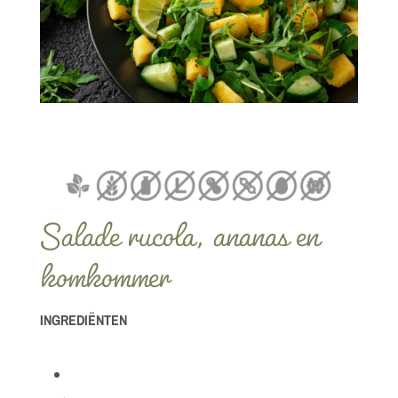
Salade rucola, ananas en
komkommer
INGREDIËNTEN