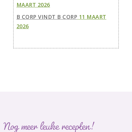
MAART 2026
B CORP VINDT B CORP
11 MAART
2026
Nog meer leuke recepten!