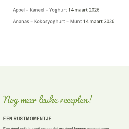
Appel – Kaneel – Yoghurt
14 maart 2026
Ananas – Kokosyoghurt – Munt
14 maart 2026
Nog meer leuke recepten!
EEN RUSTMOMENTJE
Een goed
ontbijt
zorgt ervoor dat we goed kunnen concentreren,