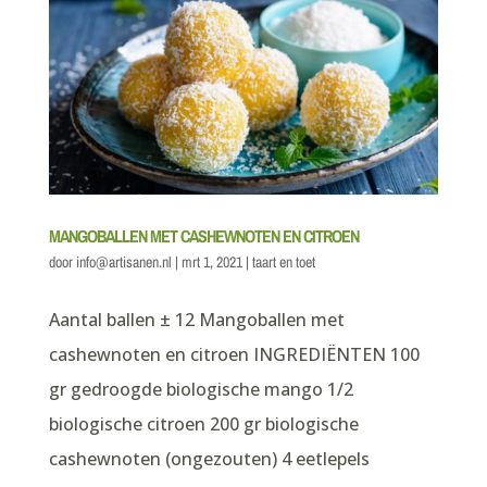
MANGOBALLEN MET CASHEWNOTEN EN CITROEN
door
info@artisanen.nl
|
mrt 1, 2021
|
taart en toet
Aantal ballen ± 12 Mangoballen met
cashewnoten en citroen INGREDIËNTEN 100
gr gedroogde biologische mango 1/2
biologische citroen 200 gr biologische
cashewnoten (ongezouten) 4 eetlepels