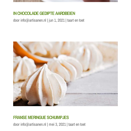
IN CHOCOLADE GEDIPTE AARDBEIEN
door
info@artisanen.nl
|
jun 1, 2021
|
taart en toet
FRANSE MERINGUE SCHUIMPJES
door
info@artisanen.nl
|
mei 3, 2021
|
taart en toet