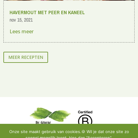
HAVERMOUT MET PEER EN KANEEL
nov 15, 2021
Lees meer
MEER RECEPTEN
Onze site maakt gebruik van cookies.🍪 Wil je dat onze site zo
soepel mogelijk loopt, kies dan "Accepteren".