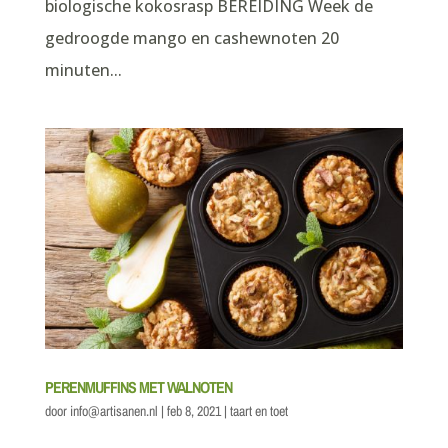
biologische kokosrasp BEREIDING Week de
gedroogde mango en cashewnoten 20
minuten...
PERENMUFFINS MET WALNOTEN
door
info@artisanen.nl
|
feb 8, 2021
|
taart en toet