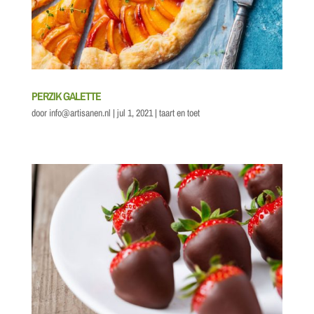
PERZIK GALETTE
door
info@artisanen.nl
|
jul 1, 2021
|
taart en toet