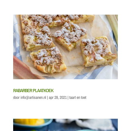
RABARBER PLAATKOEK
door
info@artisanen.nl
|
apr 28, 2021
|
taart en toet