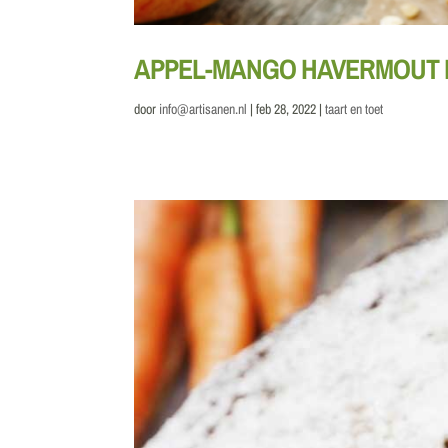
APPEL-MANGO HAVERMOUT 
door
info@artisanen.nl
|
feb 28, 2022
|
taart en toet