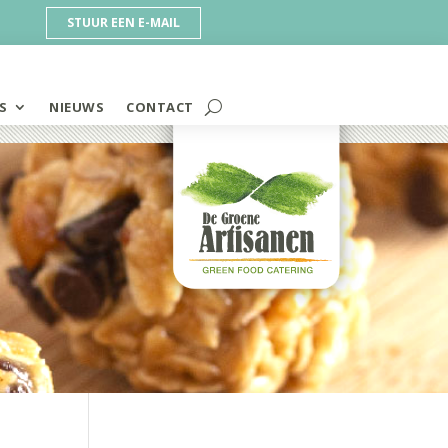
STUUR EEN E-MAIL
S
NIEUWS
CONTACT