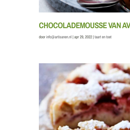
CHOCOLADEMOUSSE VAN A
door
info@artisanen.nl
|
apr 29, 2022
|
taart en toet