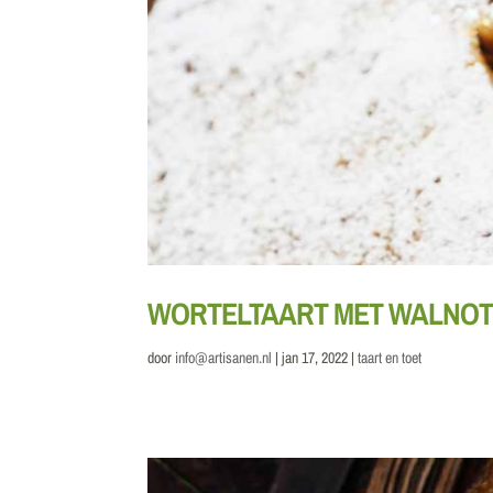
WORTELTAART MET WALNO
door
info@artisanen.nl
|
jan 17, 2022
|
taart en toet